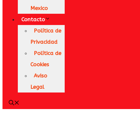
Mexico
Contacto
Política de
Privacidad
Política de
Cookies
Aviso
Legal