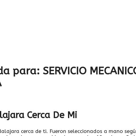
da para:
SERVICIO MECANIC
A
ajara Cerca De Mi
alajara cerca de ti. Fueron seleccionados a mano segú