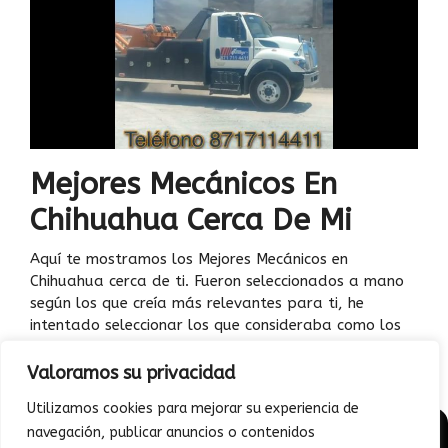
Mejores Mecánicos En
Chihuahua Cerca De Mi
Aquí te mostramos los Mejores Mecánicos en
Chihuahua cerca de ti. Fueron seleccionados a mano
según los que creía más relevantes para ti, he
intentado seleccionar los que consideraba como los
10 mejores. Cada uno …
Leer más
Valoramos su privacidad
Utilizamos cookies para mejorar su experiencia de
navegación, publicar anuncios o contenidos
© 2026 - Junto a mi auto | Todo sobre Diagnóstico vehicular