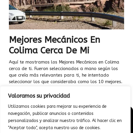
Mejores Mecánicos En
Colima Cerca De Mi
Aquí te mostramos los Mejores Mecánicos en Colima
cerca de ti. Fueron seleccionados a mano según los
que creía más relevantes para ti, he intentado
seleccionar los que consideraba como los 10 mejores.
Cada uno …
Leer más
Valoramos su privacidad
Utilizamos cookies para mejorar su experiencia de
navegación, publicar anuncios o contenidos
© 2026 - Junto a mi auto | Todo sobre Diagnóstico vehicular
personalizados y analizar nuestro tráfico. Al hacer clic en
general y mantenimiento correctivo | Todos los Derechos
Reservados
"Aceptar todo", acepta nuestro uso de cookies.