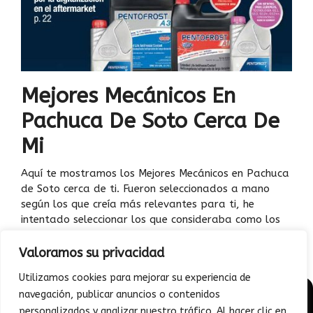
Mejores Mecánicos En
Pachuca De Soto Cerca De
Mi
Aquí te mostramos los Mejores Mecánicos en Pachuca
de Soto cerca de ti. Fueron seleccionados a mano
según los que creía más relevantes para ti, he
intentado seleccionar los que consideraba como los
10 mejores. …
Leer más
Valoramos su privacidad
Utilizamos cookies para mejorar su experiencia de
navegación, publicar anuncios o contenidos
© 2026 - Junto a mi auto | Todo sobre Diagnóstico vehicular
personalizados y analizar nuestro tráfico. Al hacer clic en
general y mantenimiento correctivo | Todos los Derechos