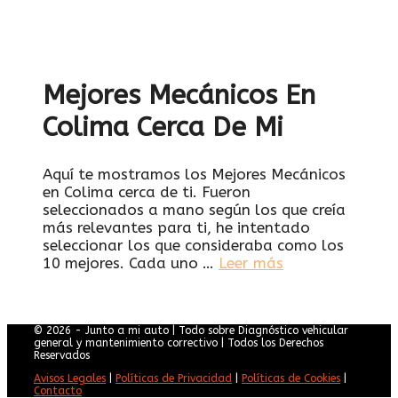
Mejores Mecánicos En
Colima Cerca De Mi
Aquí te mostramos los Mejores Mecánicos
en Colima cerca de ti. Fueron
seleccionados a mano según los que creía
más relevantes para ti, he intentado
seleccionar los que consideraba como los
10 mejores. Cada uno …
Leer más
© 2026 - Junto a mi auto | Todo sobre Diagnóstico vehicular
general y mantenimiento correctivo | Todos los Derechos
Reservados
Avisos Legales
|
Políticas de Privacidad
|
Políticas de Cookies
|
Contacto