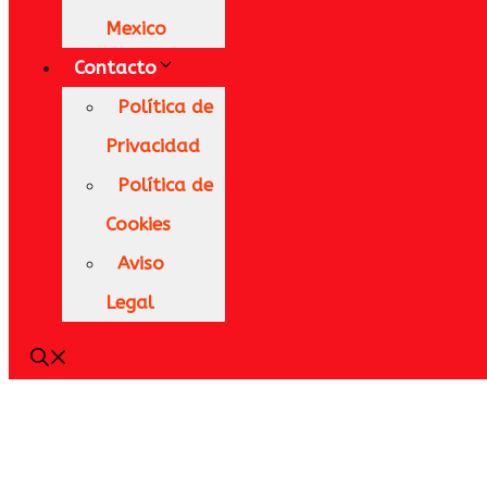
Mexico
Contacto
Política de
Privacidad
Política de
Cookies
Aviso
Legal