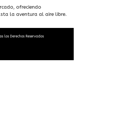
rcado, ofreciendo
ta la aventura al aire libre.
os los Derechos Reservados