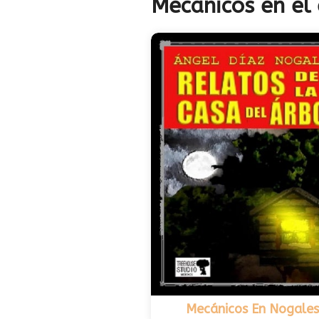
Mecanicos en el
Mecánicos En Nogales