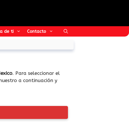
a de ti
Contacto
exico
. Para seleccionar el
muestro a continuación y