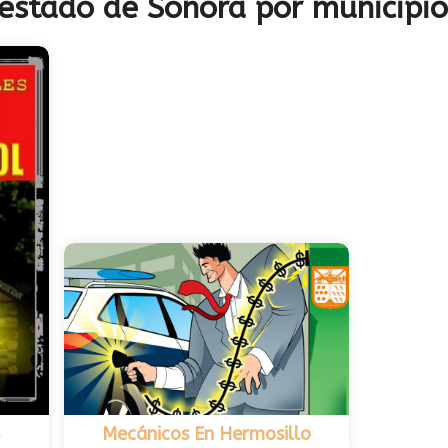
 estado de Sonora por municipio
Mecánicos En Hermosillo