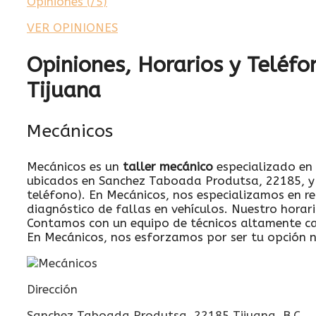
Opiniones (
/5
)
VER OPINIONES
Opiniones, Horarios y Teléfo
Tijuana
Mecánicos
Mecánicos es un
taller mecánico
especializado en 
ubicados en Sanchez Taboada Produtsa, 22185, y 
teléfono). En Mecánicos, nos especializamos en r
diagnóstico de fallas en vehículos. Nuestro horar
Contamos con un equipo de técnicos altamente ca
En Mecánicos, nos esforzamos por ser tu opción 
Dirección
Sanchez Taboada Produtsa, 22185 Tijuana, B.C.