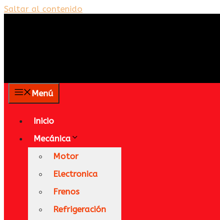
Saltar al contenido
Menú
Inicio
Mecánica
Motor
Electronica
Frenos
Refrigeración