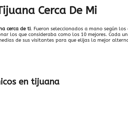
Tijuana Cerca De Mi
na cerca de ti
. Fueron seleccionados a mano según los
ionar los que consideraba como los 10 mejores. Cada u
medias de sus visitantes para que elijas la mejor altern
icos en tijuana