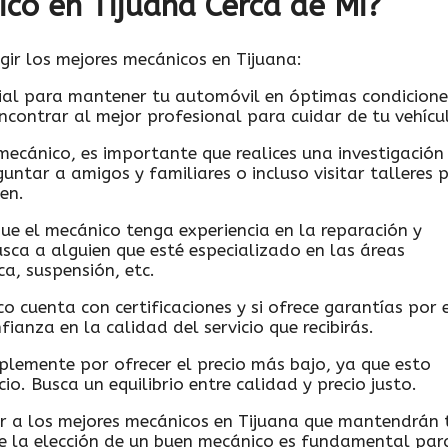
ico en Tijuana Cerca de Mi?
gir los mejores mecánicos en Tijuana:
ial para mantener tu automóvil en óptimas condicione
contrar al mejor profesional para cuidar de tu vehícu
mecánico, es importante que realices una investigación
untar a amigos y familiares o incluso visitar talleres 
en.
e el mecánico tenga experiencia en la reparación y
sca a alguien que esté especializado en las áreas
ca, suspensión, etc.
co cuenta con certificaciones y si ofrece garantías por 
ianza en la calidad del servicio que recibirás.
plemente por ofrecer el precio más bajo, ya que esto
cio. Busca un equilibrio entre calidad y precio justo.
ar a los mejores mecánicos en Tijuana que mantendrán 
e la elección de un buen mecánico es fundamental par