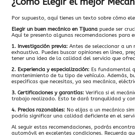
¿Cómo Elegir el mejor Mecán
Por supuesto, aquí tienes un texto sobre cómo ele
Elegir un buen mecánico en Tijuana
puede ser cruc
Aquí te presento algunas recomendaciones para en
1. Investigación previa:
Antes de seleccionar a un 
exhaustiva. Puedes buscar opiniones en línea, preg
tener una idea de la calidad del servicio que ofrec
2. Experiencia y especialización:
Es fundamental qu
mantenimiento de tu tipo de vehículo. Además, bu
específicas que necesitas, ya sea mecánica, eléctri
3. Certificaciones y garantías:
Verifica si el mecáni
trabajo realizado. Esto te dará tranquilidad y conf
4. Precios razonables:
No elijas a un mecánico sim
podría significar una calidad deficiente en el servi
Al seguir estas recomendaciones, podrás encontr
automóvil en excelentes condiciones. Recuerda qu