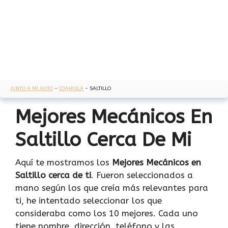
JUNTO A MI AUTO
-
COAHUILA
-
SALTILLO
Mejores Mecánicos En
Saltillo Cerca De Mi
Aquí te mostramos los
Mejores Mecánicos en
Saltillo cerca de ti
. Fueron seleccionados a
mano según los que creía más relevantes para
ti, he intentado seleccionar los que
consideraba como los 10 mejores. Cada uno
tiene nombre, dirección, teléfono y las