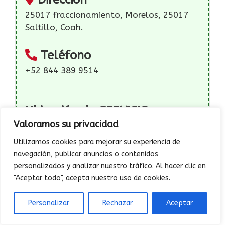
25017 fraccionamiento, Morelos, 25017
Saltillo, Coah.
Teléfono
+52 844 389 9514
Ubicación de SERVICIO
Valoramos su privacidad
MECANICO RAMIREZ
Utilizamos cookies para mejorar su experiencia de
navegación, publicar anuncios o contenidos
personalizados y analizar nuestro tráfico. Al hacer clic en
"Aceptar todo", acepta nuestro uso de cookies.
Personalizar
Rechazar
Aceptar