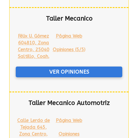
Taller Mecanico
Félix U. Gómez
Página Web
604810, Zona
Centro, 25040
Opiniones (
5/5
)
Saltillo, Coah.
VER OPINIONES
Taller Mecanico Automotriz
Calle Lerdo de
Página Web
Tejada 645,
Zona Centro,
Opiniones