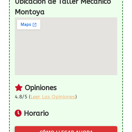
Ubicación de Taller Mecanico
Montoya
Opiniones
4.8/5 (
Leer Las Opiniones
)
Horario