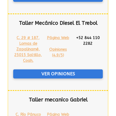
Taller Mecánico Diesel El Trebol
C. 29 # 187,
Página Web
+52 844 110
Lomas de
2282
Zapalinamé,
Opiniones
25015 Saltillo,
(
4.9/5
)
Coah.
VER OPINIONES
Taller mecanico Gabriel
C. Río Pánuco
Página Web