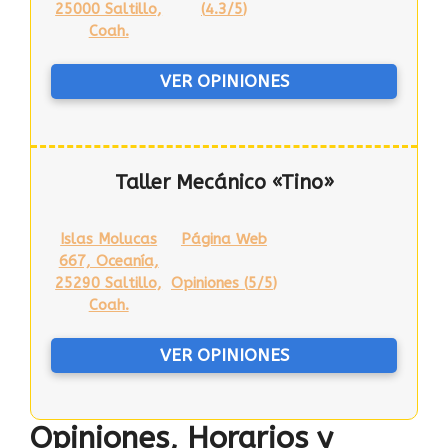
25000 Saltillo,
(
4.3/5
)
Coah.
VER OPINIONES
Taller Mecánico «Tino»
Islas Molucas
Página Web
667, Oceanía,
25290 Saltillo,
Opiniones (
5/5
)
Coah.
VER OPINIONES
Opiniones, Horarios y