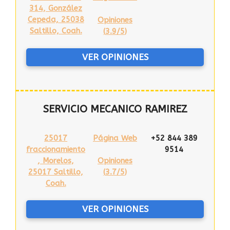
314, González
Cepeda, 25038
Opiniones
Saltillo, Coah.
(
3.9/5
)
VER OPINIONES
SERVICIO MECANICO RAMIREZ
25017
Página Web
+52 844 389
fraccionamiento
9514
, Morelos,
Opiniones
25017 Saltillo,
(
3.7/5
)
Coah.
VER OPINIONES