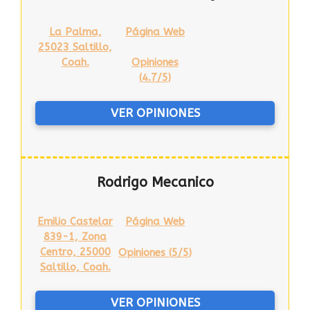
La Palma,
Página Web
25023 Saltillo,
Coah.
Opiniones
(
4.7/5
)
VER OPINIONES
Rodrigo Mecanico
Emilio Castelar
Página Web
839-1, Zona
Centro, 25000
Opiniones (
5/5
)
Saltillo, Coah.
VER OPINIONES