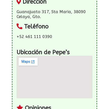
Dirección
Guanajuato 317, Sta Maria, 38090
Celaya, Gto.
Teléfono
+52 461 111 0390
Ubicación de Pepe’s
Opiniones