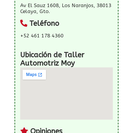
Av El Sauz 1608, Los Naranjos, 38013
Celaya, Gto.
Teléfono
+52 461 178 4360
Ubicación de Taller
Automotriz Moy
Opiniones