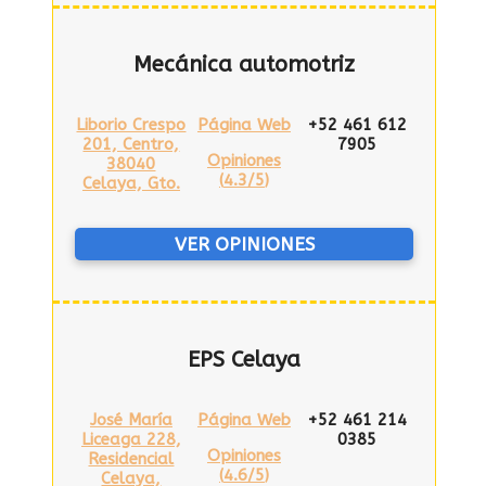
Mecánica automotriz
Liborio Crespo
Página Web
+52 461 612
201, Centro,
7905
Opiniones
38040
(
4.3/5
)
Celaya, Gto.
VER OPINIONES
EPS Celaya
José María
Página Web
+52 461 214
Liceaga 228,
0385
Opiniones
Residencial
(
4.6/5
)
Celaya,