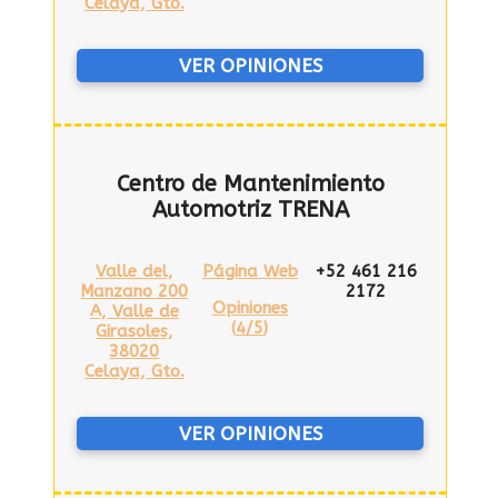
Celaya, Gto.
VER OPINIONES
Centro de Mantenimiento
Automotriz TRENA
Valle del,
Página Web
+52 461 216
Manzano 200
2172
Opiniones
A, Valle de
(
4/5
)
Girasoles,
38020
Celaya, Gto.
VER OPINIONES