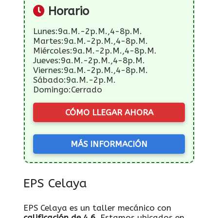
Horario
Lunes:9a.m.-2p.m.,4-8p.m.
Martes:9a.m.-2p.m.,4-8p.m.
Miércoles:9a.m.-2p.m.,4-8p.m.
Jueves:9a.m.-2p.m.,4-8p.m.
Viernes:9a.m.-2p.m.,4-8p.m.
Sábado:9a.m.-2p.m.
Domingo:Cerrado
CÓMO LLEGAR AHORA
MÁS INFORMACIÓN
EPS Celaya
EPS Celaya es un taller mecánico con
calificación de 4.6
. Estamos ubicados en