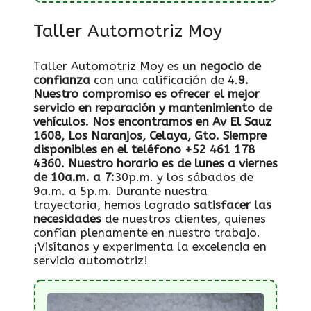
Taller Automotriz Moy
Taller Automotriz Moy es un
negocio de
confianza
con una calificación de 4.
9.
Nuestro compromiso es ofrecer el mejor
servicio en
reparación y mantenimiento
de
vehículos. Nos encontramos en Av El Sauz
1608, Los Naranjos, Celaya, Gto. Siempre
disponibles en el teléfono +52 461 178
4360. Nuestro horario es de lunes a viernes
de 10a.m. a 7:
30p.m. y los sábados de
9a.m. a 5p.m. Durante nuestra
trayectoria, hemos logrado
satisfacer las
necesidades
de nuestros clientes, quienes
confían plenamente en nuestro trabajo.
¡Visítanos y experimenta la excelencia en
servicio automotriz!