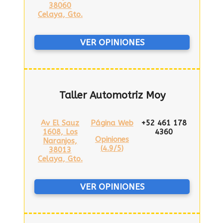
38060
Celaya, Gto.
VER OPINIONES
Taller Automotriz Moy
Av El Sauz
Página Web
+52 461 178
1608, Los
4360
Opiniones
Naranjos,
(
4.9/5
)
38013
Celaya, Gto.
VER OPINIONES