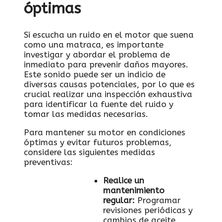
óptimas
Si escucha un ‌ruido ⁣en⁣ el‌ motor que ⁣suena
como ‌una matraca, es importante
investigar y abordar el problema de‌
inmediato para prevenir daños ⁤mayores.‍
Este⁤ sonido puede ser un indicio de
diversas ⁤causas potenciales, por​ lo que es
⁢crucial realizar una ​inspección exhaustiva
para identificar la fuente ‍del ⁢ruido y
tomar‍ las medidas necesarias.
Para ⁣mantener su motor en condiciones
óptimas⁢ y⁢ evitar futuros problemas,
considere las⁢ siguientes medidas
preventivas:
Realice⁢ un
mantenimiento
regular
:
Programar
revisiones periódicas y​
cambios de aceite