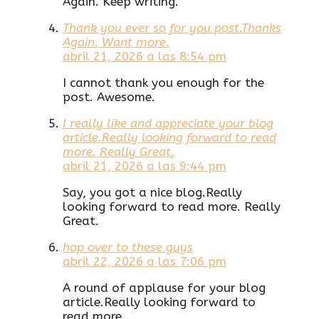
Again. Keep writing.
Thank you ever so for you post.Thanks
Again. Want more.
abril 21, 2026 a las 8:54 pm
I cannot thank you enough for the
post. Awesome.
I really like and appreciate your blog
article.Really looking forward to read
more. Really Great.
abril 21, 2026 a las 9:44 pm
Say, you got a nice blog.Really
looking forward to read more. Really
Great.
hop over to these guys
abril 22, 2026 a las 7:06 pm
A round of applause for your blog
article.Really looking forward to
read more.