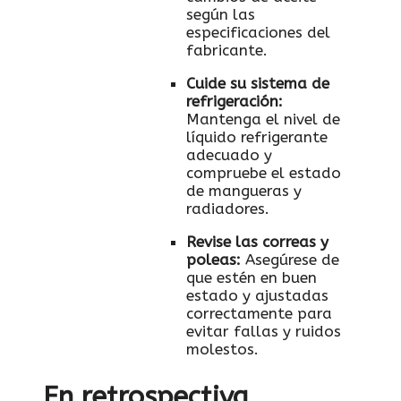
según las
especificaciones del
fabricante.
Cuide su⁢ sistema de
refrigeración
:
Mantenga el nivel de​
líquido refrigerante
‍adecuado y⁢
compruebe el estado
de mangueras y
⁣radiadores.
Revise las correas y
poleas
:
Asegúrese de‍
que‌ estén en ​buen
estado y⁤ ajustadas
correctamente para‍
evitar⁢ fallas y ruidos
molestos.
En‌ retrospectiva