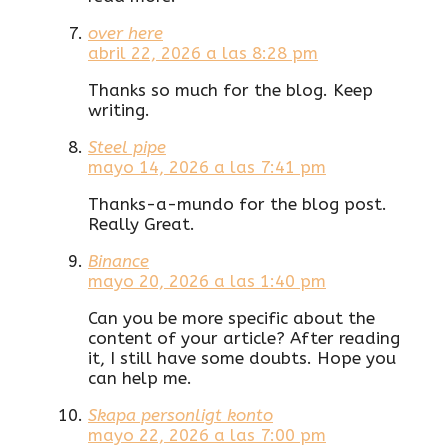
over here
abril 22, 2026 a las 8:28 pm
Thanks so much for the blog. Keep
writing.
Steel pipe
mayo 14, 2026 a las 7:41 pm
Thanks-a-mundo for the blog post.
Really Great.
Binance
mayo 20, 2026 a las 1:40 pm
Can you be more specific about the
content of your article? After reading
it, I still have some doubts. Hope you
can help me.
Skapa personligt konto
mayo 22, 2026 a las 7:00 pm