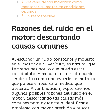
Prevenir ‌daños mayores: cómo
mantener‍ su motor en condiciones
óptimas
En‌ retrospectiva
Razones del ruido en el
motor: descartando
causas comunes
Al⁤ escuchar un ruido constante y molesto
‍en el motor de tu vehículo, es​ natural que
te preocupes⁤ por lo que⁢ pueda estar
causándolo. A menudo, este ruido puede⁤
ser descrito como una especie de matraca ​
que parece empeorar a⁢ medida que
aceleras. A continuación, exploraremos
algunas posibles razones del⁣ ruido en el
motor, descartando las causas ​más
‌comunes para ayudarte a identificar ⁢el
problema con mayor precisión y buscar