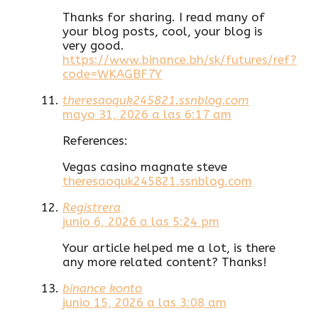
Thanks for sharing. I read many of
your blog posts, cool, your blog is
very good.
https://www.binance.bh/sk/futures/ref?
code=WKAGBF7Y
theresaoquk245821.ssnblog.com
mayo 31, 2026 a las 6:17 am
References:
Vegas casino magnate steve
theresaoquk245821.ssnblog.com
Registrera
junio 6, 2026 a las 5:24 pm
Your article helped me a lot, is there
any more related content? Thanks!
binance konto
junio 15, 2026 a las 3:08 am