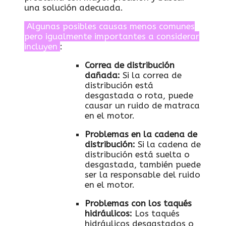
una solución adecuada.
Algunas‍ posibles causas‌ menos comunes
pero igualmente importantes a considerar
⁤incluyen
:
Correa de distribución
dañada:
Si‍ la correa⁢ de​
distribución está
desgastada o⁣ rota, puede
causar un ruido⁤ de matraca
en‍ el motor.
Problemas‍ en ‌la cadena de
distribución:
Si la cadena de
⁤distribución está ⁢suelta o
desgastada, también puede
ser⁢ la responsable⁢ del ruido
en el‍ motor.
Problemas con‍ los‌ taqués
‍hidráulicos:
⁤Los taqués
hidráulicos desgastados o