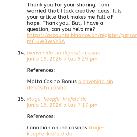
Thank you for your sharing. I am
worried that I lack creative ideas. It is
your article that makes me full of
hope. Thank you. But, I have a
question, can you help me?
https://accounts.binance.bh/register/perso
ref=JW3W4Y3A
bienvenida sin depósito casino
junio 15, 2026 a las 6:29 pm
References:
Malta Casino Bonus
bienvenida sin
depósito casino
kluge-koepfe-krefeld.de
junio 16, 2026 a las 7:17 pm
References:
Canadian online casinos
kluge-
koepfe-krefeld.de