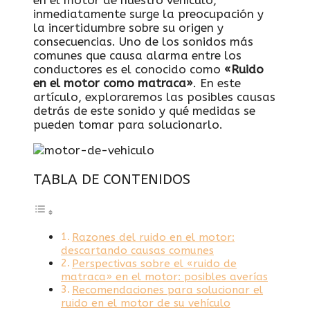
en ⁤el motor de nuestro vehículo,
⁤inmediatamente surge la​ preocupación​ y
la incertidumbre sobre su ‍origen⁤ y
consecuencias. Uno de los sonidos ‌más
comunes que causa alarma entre los
conductores ⁢es el conocido como ‍
«Ruido
en el motor como matraca»
. En este
artículo,⁤ exploraremos las posibles causas‍
detrás de este sonido y qué medidas se ​
pueden​ tomar para solucionarlo.
TABLA DE CONTENIDOS
Razones del ruido en el motor:
descartando causas comunes
Perspectivas‍ sobre el «ruido de
‌matraca» en el ‌motor: posibles‍ averías
Recomendaciones ⁣para solucionar el
ruido‍ en el ​motor‌ de su‌ vehículo