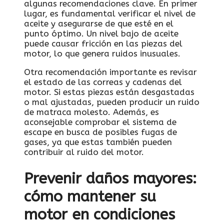
algunas recomendaciones clave. En primer
lugar, ⁤es fundamental verificar el nivel ​de‍
aceite y asegurarse de que esté en​ el
punto óptimo.⁤ Un nivel bajo de ⁤aceite
puede causar fricción en las⁣ piezas del
motor,​ lo que genera ⁣ruidos inusuales. ⁤
Otra recomendación importante ⁤es revisar
el⁢ estado de las correas y cadenas del
motor. Si ⁢estas piezas están desgastadas
o ‌mal ajustadas, pueden ⁤producir un⁢ ruido⁢
de matraca molesto. Además, es⁢
aconsejable comprobar​ el sistema de
‍escape en busca de posibles fugas de
gases, ya que estas también pueden
contribuir al ​ruido​ del motor.
Prevenir ‌daños mayores:
cómo mantener‍ su
motor en condiciones