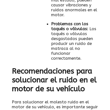
mal estado, pueden
‍causar vibraciones y
ruidos anormales en‍ el
motor.
Problemas con los
taqués‌ o válvulas:
Los
taqués o ‍válvulas‌
desgastados⁤ pueden
producir un ‍ruido de
matraca​ al no
funcionar​
correctamente.
Recomendaciones ⁣para
solucionar el ruido‍ en el
​motor‌ de su‌ vehículo
Para solucionar el molesto ruido​ en‍ el
motor ​de su vehículo, ⁣es ​importante​ seguir