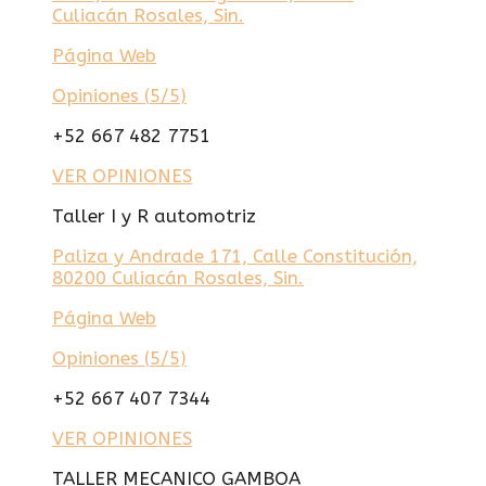
Culiacán Rosales, Sin.
Página Web
Opiniones (
5/5
)
+52 667 482 7751
VER OPINIONES
Taller I y R automotriz
Paliza y Andrade 171, Calle Constitución,
80200 Culiacán Rosales, Sin.
Página Web
Opiniones (
5/5
)
+52 667 407 7344
VER OPINIONES
TALLER MECANICO GAMBOA