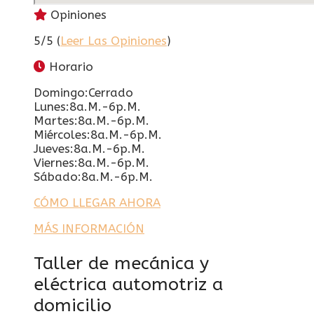
Opiniones
5/5 (
Leer Las Opiniones
)
Horario
Domingo:Cerrado
Lunes:8a.m.-6p.m.
Martes:8a.m.-6p.m.
Miércoles:8a.m.-6p.m.
Jueves:8a.m.-6p.m.
Viernes:8a.m.-6p.m.
Sábado:8a.m.-6p.m.
CÓMO LLEGAR AHORA
MÁS INFORMACIÓN
Taller de mecánica y
eléctrica automotriz a
domicilio