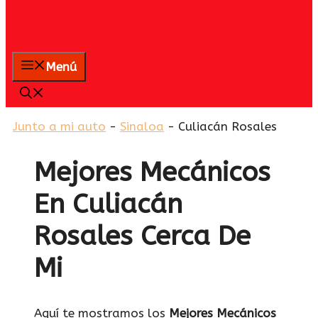
Menú
Junto a mi auto
-
Sinaloa
-
Culiacán Rosales
Mejores Mecánicos
En Culiacán
Rosales Cerca De
Mi
Aquí te mostramos los
Mejores Mecánicos