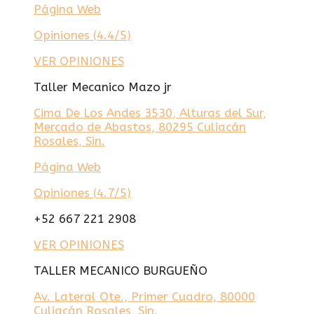
Página Web
Opiniones (
4.4/5
)
VER OPINIONES
Taller Mecanico Mazo jr
Cima De Los Andes 3530, Alturas del Sur,
Mercado de Abastos, 80295 Culiacán
Rosales, Sin.
Página Web
Opiniones (
4.7/5
)
+52 667 221 2908
VER OPINIONES
TALLER MECANICO BURGUEÑO
Av. Lateral Ote., Primer Cuadro, 80000
Culiacán Rosales, Sin.