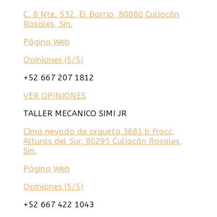
C. 8 Nte. 532, El Barrio, 80080 Culiacán
Rosales, Sin.
Página Web
Opiniones (
5/5
)
+52 667 207 1812
VER OPINIONES
TALLER MECANICO SIMI JR
Cima nevado de orqueta 3681 b fracc,
Alturas del Sur, 80295 Culiacán Rosales,
Sin.
Página Web
Opiniones (
5/5
)
+52 667 422 1043