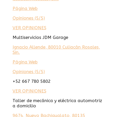
Página Web
Opiniones (
5/5
)
VER OPINIONES
Multiservicios JDM Garage
Ignacio Allende, 80010 Culiacán Rosales,
Sin.
Página Web
Opiniones (
5/5
)
+52 667 780 5802
VER OPINIONES
Taller de mecánica y eléctrica automotriz
a domicilio
9674, Nuevo Bachigualato, 80135