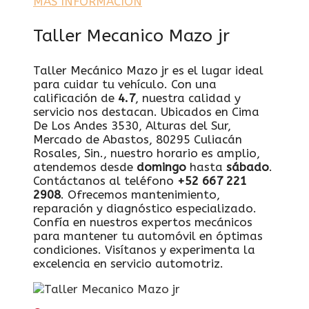
MÁS INFORMACIÓN
Taller Mecanico Mazo jr
Taller Mecánico Mazo jr es el lugar ideal
para cuidar tu vehículo. Con una
calificación de
4.7
, nuestra calidad y
servicio nos destacan. Ubicados en Cima
De Los Andes 3530, Alturas del Sur,
Mercado de Abastos, 80295 Culiacán
Rosales, Sin., nuestro horario es amplio,
atendemos desde
domingo
hasta
sábado
.
Contáctanos al teléfono
+52 667 221
2908
. Ofrecemos mantenimiento,
reparación y diagnóstico especializado.
Confía en nuestros expertos mecánicos
para mantener tu automóvil en óptimas
condiciones. Visítanos y experimenta la
excelencia en servicio automotriz.