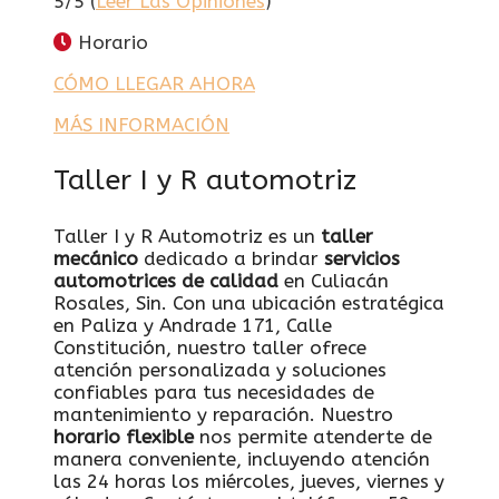
5/5 (
Leer Las Opiniones
)
Horario
CÓMO LLEGAR AHORA
MÁS INFORMACIÓN
Taller I y R automotriz
Taller I y R Automotriz es un
taller
mecánico
dedicado a brindar
servicios
automotrices de calidad
en Culiacán
Rosales, Sin. Con una ubicación estratégica
en Paliza y Andrade 171, Calle
Constitución, nuestro taller ofrece
atención personalizada y soluciones
confiables para tus necesidades de
mantenimiento y reparación. Nuestro
horario flexible
nos permite atenderte de
manera conveniente, incluyendo atención
las 24 horas los miércoles, jueves, viernes y