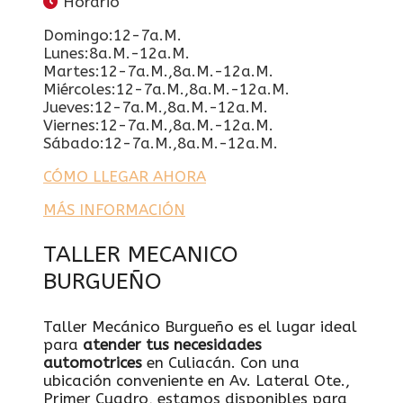
Horario
Domingo:12-7a.m.
Lunes:8a.m.-12a.m.
Martes:12-7a.m.,8a.m.-12a.m.
Miércoles:12-7a.m.,8a.m.-12a.m.
Jueves:12-7a.m.,8a.m.-12a.m.
Viernes:12-7a.m.,8a.m.-12a.m.
Sábado:12-7a.m.,8a.m.-12a.m.
CÓMO LLEGAR AHORA
MÁS INFORMACIÓN
TALLER MECANICO
BURGUEÑO
Taller Mecánico Burgueño es el lugar ideal
para
atender tus necesidades
automotrices
en Culiacán. Con una
ubicación conveniente en Av. Lateral Ote.,
Primer Cuadro, estamos disponibles para