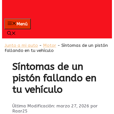
Menú
Junto a mi auto
-
Motor
-
Síntomas de un pistón
fallando en tu vehículo
Síntomas de un
pistón fallando en
tu vehículo
Última Modificación: marzo 27, 2026
por
Raar25