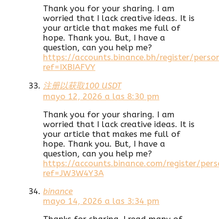
Thank you for your sharing. I am
worried that I lack creative ideas. It is
your article that makes me full of
hope. Thank you. But, I have a
question, can you help me?
https://accounts.binance.bh/register/perso
ref=IXBIAFVY
注册以获取100 USDT
mayo 12, 2026 a las 8:30 pm
Thank you for your sharing. I am
worried that I lack creative ideas. It is
your article that makes me full of
hope. Thank you. But, I have a
question, can you help me?
https://accounts.binance.com/register/per
ref=JW3W4Y3A
binance
mayo 14, 2026 a las 3:34 pm