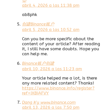
🤑
abril 4, 2026 a las 11:38 pm
ab8phk
创建Binance账户
abril 5, 2026 a las 10:52 am
Can you be more specific about the
content of your article? After reading
it, I still have some doubts. Hope you
can help me.
Binance账户创建
abril 10, 2026 a las 11:23 am
Your article helped me a lot, is there
any more related content? Thanks!
https://www.binance.info/register?
ref=IXBIAFVY
Dang k'y www.binance.com
abril 13, 2026 a las 7:50 pm