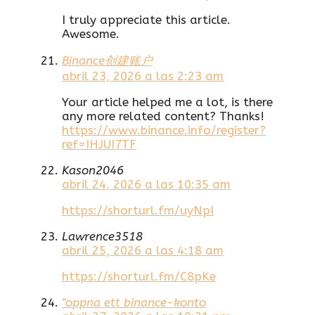
I truly appreciate this article.
Awesome.
Binance创建账户
abril 23, 2026 a las 2:23 am
Your article helped me a lot, is there
any more related content? Thanks!
https://www.binance.info/register?
ref=IHJUI7TF
Kason2046
abril 24, 2026 a las 10:35 am
https://shorturl.fm/uyNpI
Lawrence3518
abril 25, 2026 a las 4:18 am
https://shorturl.fm/C8pKe
"oppna ett binance-konto