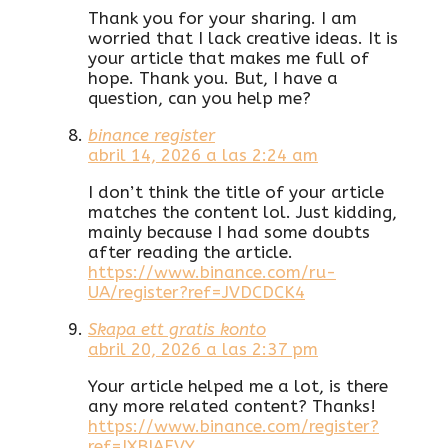
Thank you for your sharing. I am
worried that I lack creative ideas. It is
your article that makes me full of
hope. Thank you. But, I have a
question, can you help me?
binance register
abril 14, 2026 a las 2:24 am
I don’t think the title of your article
matches the content lol. Just kidding,
mainly because I had some doubts
after reading the article.
https://www.binance.com/ru-
UA/register?ref=JVDCDCK4
Skapa ett gratis konto
abril 20, 2026 a las 2:37 pm
Your article helped me a lot, is there
any more related content? Thanks!
https://www.binance.com/register?
ref=IXBIAFVY