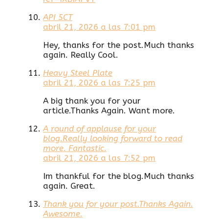
API 5CT
abril 21, 2026 a las 7:01 pm
Hey, thanks for the post.Much thanks
again. Really Cool.
Heavy Steel Plate
abril 21, 2026 a las 7:25 pm
A big thank you for your
article.Thanks Again. Want more.
A round of applause for your
blog.Really looking forward to read
more. Fantastic.
abril 21, 2026 a las 7:52 pm
Im thankful for the blog.Much thanks
again. Great.
Thank you for your post.Thanks Again.
Awesome.