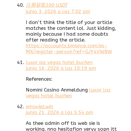
注册获取100 USDT
junio 3, 2026 a las 7:02 pm
I don’t think the title of your article
matches the content lol. Just kidding,
mainly because I had some doubts
after reading the article.
https://accounts.binance.com/es-
MX/register-person?ref=GJY4VW8W
luxor las vegas hotel buchen
junio 16, 2026 a las 10:19 am
References:
Nomini Casino Anmeldung
luxor las
vegas hotel buchen
xmoviez.win
junio 21, 2026 a las 5:54 pm
As thee admin off tis web sie is
working, nno hesitafion veryy sopn itt