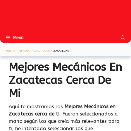
Menú
JUNTO A MI AUTO
-
ZACATECAS
-
ZACATECAS
Mejores Mecánicos En
Zacatecas Cerca De
Mi
Aquí te mostramos los
Mejores Mecánicos en
Zacatecas cerca de ti
. Fueron seleccionados a
mano según los que creía más relevantes para
ti, he intentado seleccionar los que